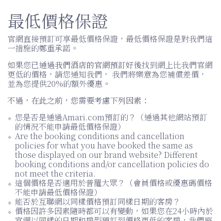
最低價格保證
官網直接預訂可享最低價格保證，最低價格保證是對我們這
一措施的鄭重承諾。
如果您
已通過我們酒店的官網預訂好後
找到網上比我們官網
更低的價格，請您通知我們， 我們將樂意為您補償差價，
並為您提供20%的額外優惠。
不過，在此之前，您需要考慮下列因素：
您是否是通過Amari.com預訂的？（通過其他網站預訂
的情況不能申請最低價格保證）
Are the booking conditions and cancellation
policies for what you have booked the same as
those displayed on our brand website? Different
booking conditions and/or cancellation policies do
not meet the criteria.
這個價格是否適用於普羅大眾？（會員價格或優惠碼價格
不能申請最低價格保證）
能否於互聯網以同樣價格預訂同樣日期的客房？
價格因許多因素隨時都可以有變動，如果您在24小時內於
官網以同樣的日期和房型預訂到價格更低的客房，我們將