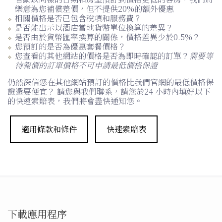
樂意為您補償差價，但不提供20%的額外優惠
相關價格是否已包含稅項和服務費？
是否能出示以酒店當地貨幣單位換算的差異？
是否由於貨幣匯率換算的關係，價格差異少於0.5%？
您預訂的是否為優惠套餐價格？
您查看的其他網站的價格是否為即時確認的訂單？
需要等
待報價的訂單價格不可申請最低價格保證
仍然深信您在其他網站預訂的價格比我們官網的最低價格保
證還要便宜？ 請您與我們聯系，請您於24 小時內填好以下
的快速索賠表，我們將會盡快通知您。
適用條款和條件
快速索賠表
下載應用程序