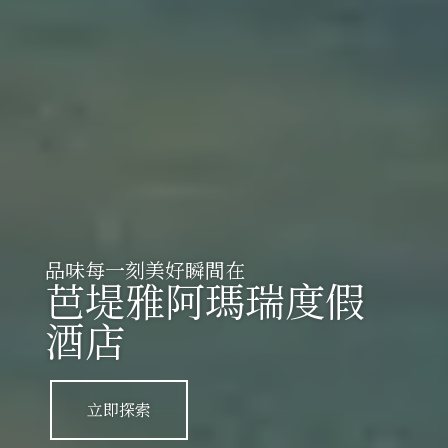
品味每一刻美好瞬間在
芭堤雅阿瑪瑞度假
酒店
立即探索