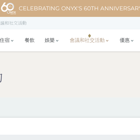
CELEBRATING ONYX'S 60TH ANNIVERSAR
會議和社交活動
住宿
餐飲
娛樂
會議和社交活動
優惠
動