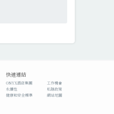
快速連結
ONYX酒店集團
工作機會
永續性
私隱政策
健康和安全標準
網站地圖