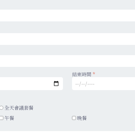
結束時間
*
全天會議套餐
午餐
晚餐