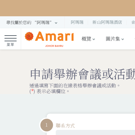
阿瑪瑞
新山阿瑪瑞酒店
尋找屬於您的 “阿瑪瑞”
概覽
圖片集
菜單
申請舉辦會議或活
通過填寫下面的在線表格舉辦會議或活動。
(
*
) 表示必填欄位。
1
聯系方式