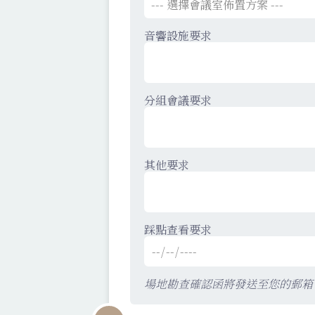
音響設施要求
分組會議要求
其他要求
踩點查看要求
場地勘查確認函將發送至您的郵箱