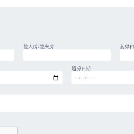
雙人房/雙床房
套房和
退房日期