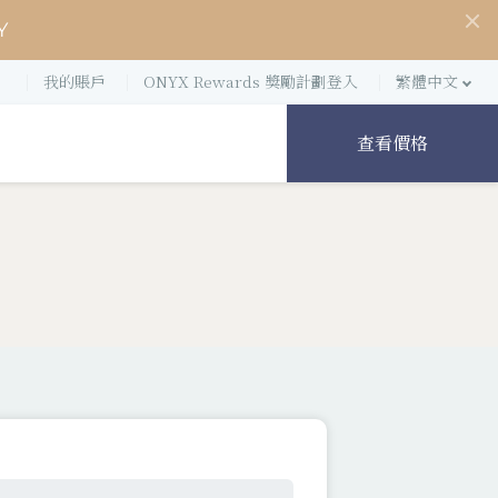
Y
我的賬戶
ONYX Rewards 獎勵計劃登入
繁體中文
查看價格