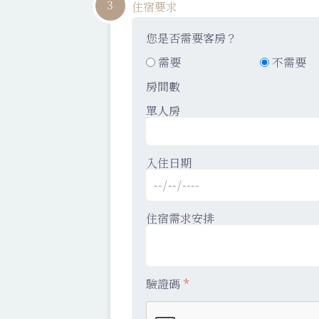
3
住宿要求
您是否需要客房？
需要
不需要
房間數
單人房
入住日期
住宿需求安排
驗證碼
*