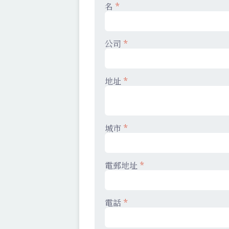
名
*
公司
*
地址
*
城市
*
電郵地址
*
電話
*