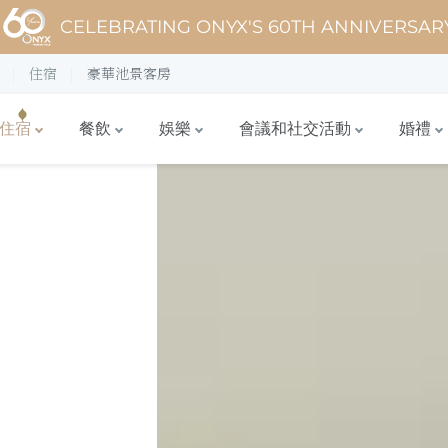
CELEBRATING ONYX'S 60TH ANNIVERSAR
住宿
豪華池景客房
住宿
餐飲
娛樂
會議和社交活動
婚禮