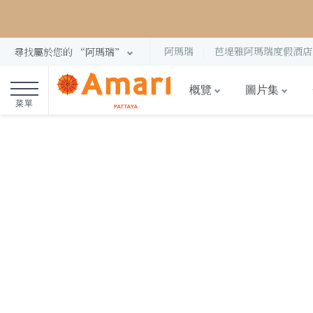
阿瑪瑞
芭堤雅阿瑪瑞度假酒店
尋找屬於您的 “阿瑪瑞”
概覽
圖片集
菜單