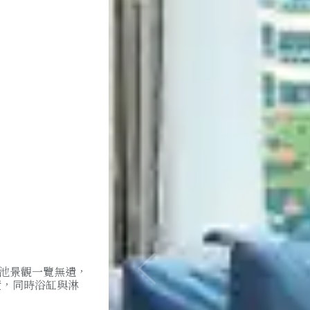
池景觀一覽無遺，
Previous
潢，同時浴缸與淋