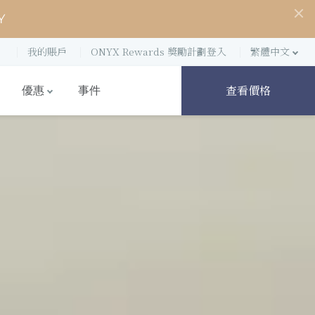
Y
我的賬戶
ONYX Rewards 獎勵計劃登入
繁體中文
查看價格
優惠
事件