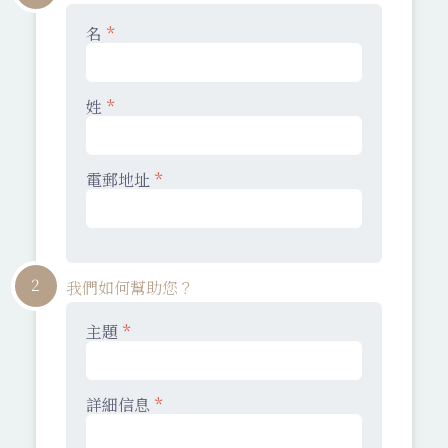
名
*
姓
*
電郵地址
*
2
我們如何幫助您？
主題
*
詳細信息
*