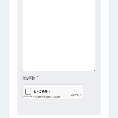
驗證碼
*