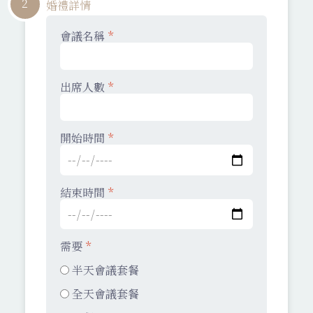
2
婚禮詳情
會議名稱
*
出席人數
*
開始時間
*
結束時間
*
需要
*
半天會議套餐
全天會議套餐