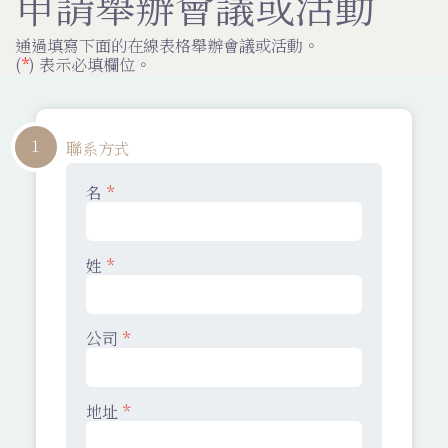
申請舉辦會議或活動
通過填寫下面的在線表格舉辦會議或活動。
(
*
) 表示必填欄位。
1
聯系方式
名
*
姓
*
公司
*
地址
*