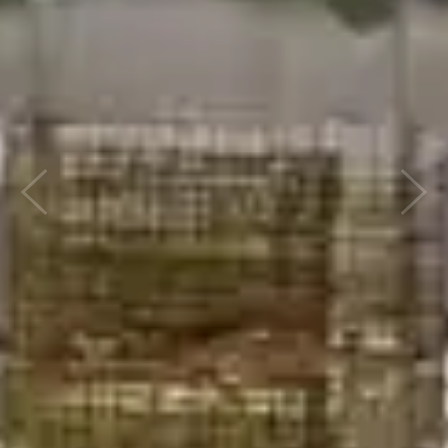
Previous
Nex