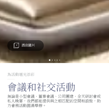
酒店圖片
為活動增光添彩
會議和社交活動
無論是小型會議、董事會議、公司團建、全天研討會或
私人晚宴，我們都能提供與之相匹配的空間和設施，助
力會務活動圓滿舉辦。