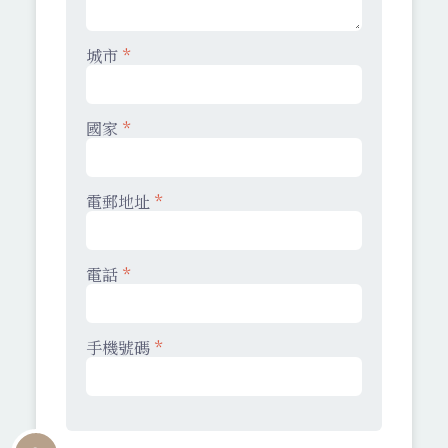
城市
*
國家
*
電郵地址
*
電話
*
手機號碼
*