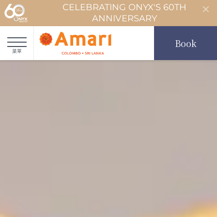
CELEBRATING ONYX'S 60TH
ANNIVERSARY
Book
菜單