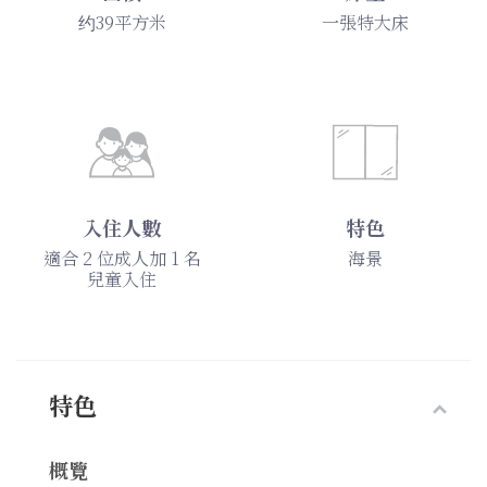
约39平方米
一張特大床
入住人數
特色
適合 2 位成人加 1 名
海景
兒童入住
特色
概覽