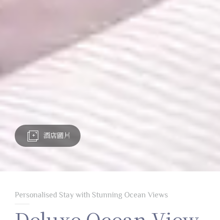
酒店圖片
Personalised Stay with Stunning Ocean Views
Deluxe Ocean View