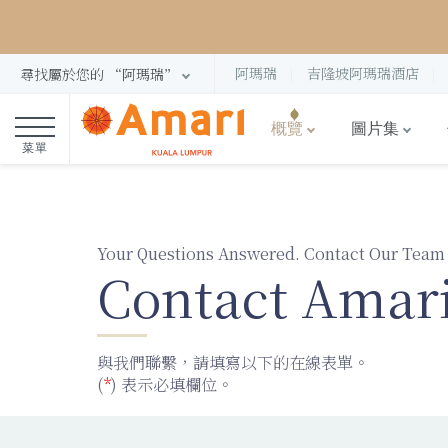
阿瑪瑞
吉隆坡阿瑪瑞酒店
尋找屬於您的 “阿瑪瑞”
概覽
圖片集
菜單
Your Questions Answered. Contact Our Team
Contact Amar
與我們聯繫，請填寫以下的在線表單。
(
*
) 表示必填欄位。