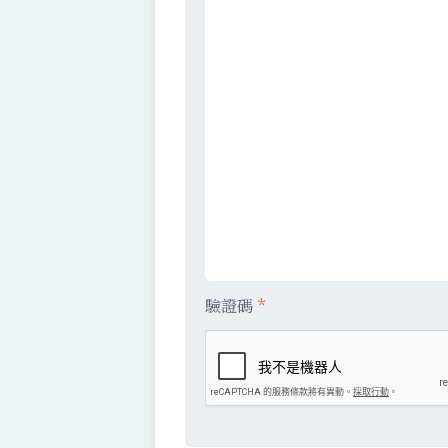
驗證碼
*