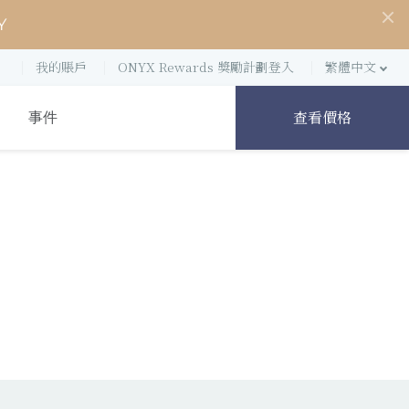
Y
我的賬戶
ONYX Rewards 獎勵計劃登入
繁體中文
查看價格
事件