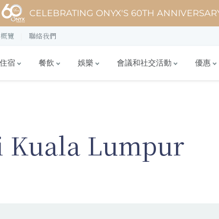
CELEBRATING ONYX'S 60TH ANNIVERSAR
概覽
聯絡我們
住宿
餐飲
娛樂
會議和社交活動
優惠
i Kuala Lumpur