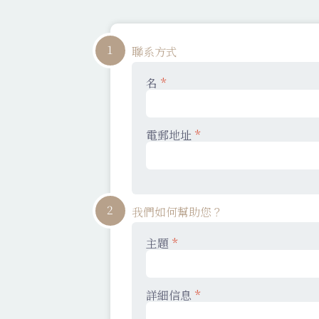
1
聯系方式
名
*
電郵地址
*
2
我們如何幫助您？
主題
*
詳細信息
*