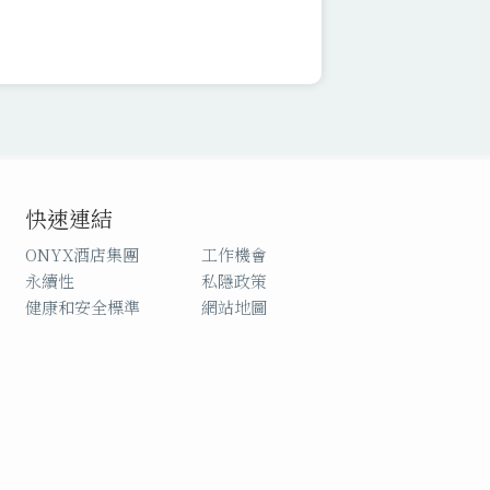
快速連結
ONYX酒店集團
工作機會
永續性
私隱政策
健康和安全標準
網站地圖