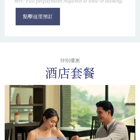
條件: Full prepayment required at time of booking.
點擊這里預訂
特別優惠
酒店套餐