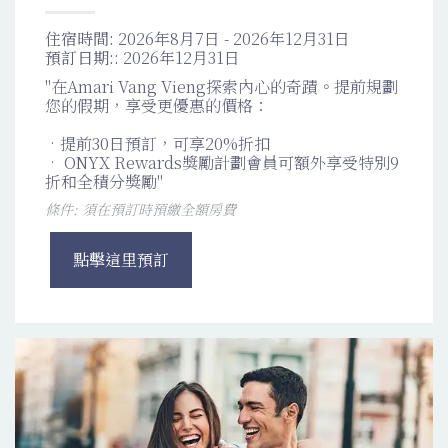
住宿時間:
2026年8月7日 - 2026年12月31日
預訂日期::
2026年12月31日
"在Amari Vang Vieng探索內心的奇蹟。提前規劃
您的假期，享受更優惠的價格：
•​提前30日預訂，可享20%折扣
•​ ONYX Rewards獎勵計劃會員可額外享受特別9
折和全積分獎勵"
條件: 須在預訂時預繳全額房費
點擊這里預訂