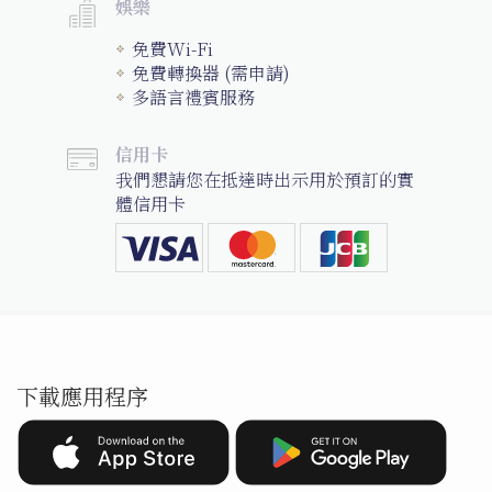
娛樂
免費Wi-Fi
免費轉換器 (需申請)
多語言禮賓服務
信用卡
我們懇請您在抵達時出示用於預訂的實
體信用卡
下載應用程序