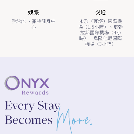
娛樂
交通
游泳池 、菲特健身中
永珍（瓦塔）國際機
心
場（1.5小時）、瑯勃
拉邦國際機場（4小
時）、烏隆他尼國際
機場（3小時）