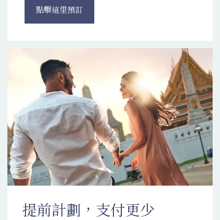
點擊這里預訂
提前計劃，支付更少