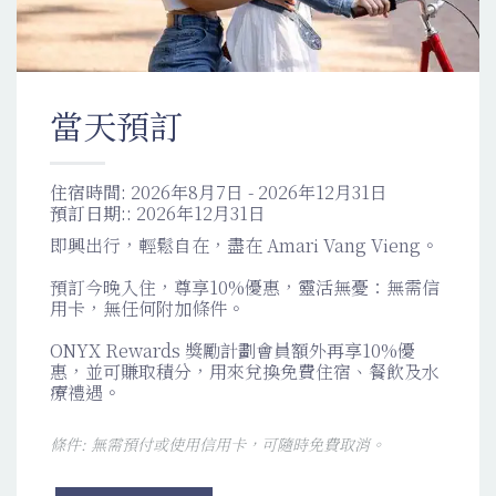
當天預訂
住宿時間:
2026年8月7日 - 2026年12月31日
預訂日期::
2026年12月31日
即興出行，輕鬆自在，盡在 Amari Vang Vieng。
預訂今晚入住，尊享10%優惠，靈活無憂：無需信
用卡，無任何附加條件。
ONYX Rewards 獎勵計劃會員額外再享10%優
惠，並可賺取積分，用來兌換免費住宿、餐飲及水
療禮遇。
條件: 無需預付或使用信用卡，可隨時免費取消。