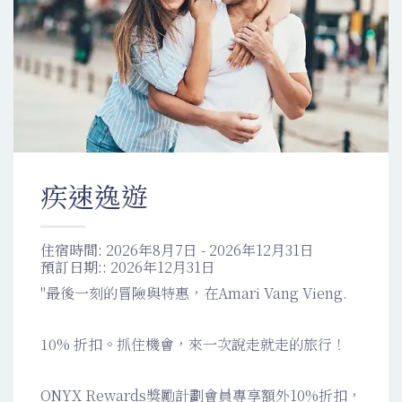
疾速逸遊
住宿時間:
2026年8月7日 - 2026年12月31日
預訂日期::
2026年12月31日
"最後一刻的冒險與特惠，在Amari Vang Vieng.
10% 折扣。抓住機會，來一次說走就走的旅行！
ONYX Rewards獎勵計劃會員專享額外10%折扣，