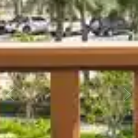
Previous
Nex