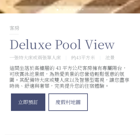
客房
Deluxe Pool View
一張特大床或兩張單人床
约43平方米
池景
|
|
這間坐落於高樓層的 43 平方公尺客房擁有專屬陽台，
可欣賞泳池景緻，為熱愛美景的您營造輕鬆愜意的氛
圍。其配備特大床或雙人床以及智慧型電視，讓您盡享
時尚、舒適與奢華，完美提升您的住宿體驗。
立即預訂
度假村地圖