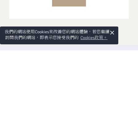
×
我們的網站使用Cookies來改善您的網站體驗，若您繼續
訪問我們的網站，即表示您接受我們的
Cookies政策。
As an ONYX Rewards member, enjoy exclusive
privileges and exceptional value with every stay.