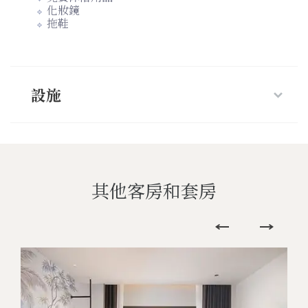
化妝鏡
拖鞋
設施
其他客房和套房