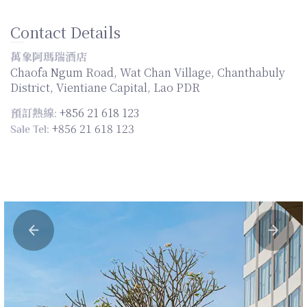
Contact Details
萬象阿瑪瑞酒店
Chaofa Ngum Road, Wat Chan Village, Chanthabuly
District, Vientiane Capital, Lao PDR
+856 21 618 123
預訂熱線:
+856 21 618 123
Sale Tel: