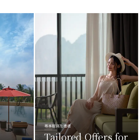
尊享服務及禮遇
Tailored Offers for