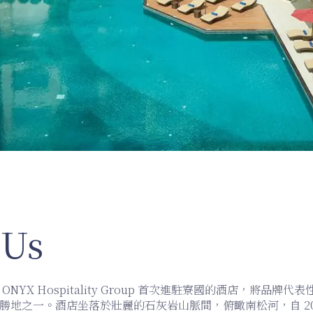
 Us
NYX Hospitality Group 首次進駐寮國的酒店，將品牌
勝地之一。酒店坐落於壯麗的石灰岩山脈間，俯瞰南松河，自 20