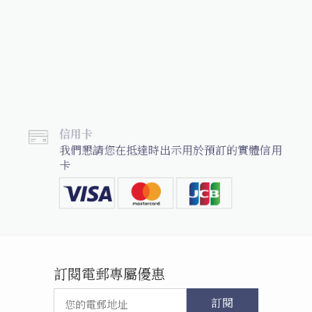
信用卡
我們懇請您在抵達時出示用於預訂的實體信用
卡
訂閱電郵專屬優惠
訂閱