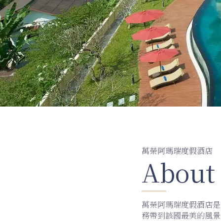
萬榮阿瑪瑞度假酒店
About
萬榮阿瑪瑞度假酒店是 O
務帶到該國最美的風景