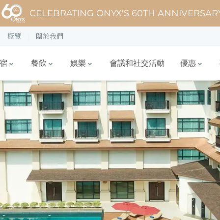
CELEBRATING ONYX'S 60TH ANNIVERSAR
概覽
關於我們
宿
餐飲
娛樂
會議和社交活動
優惠