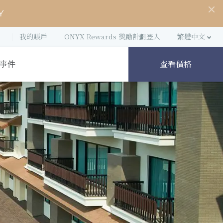
Y
我的賬戶
ONYX Rewards 獎勵計劃登入
繁體中文
查看價格
事件