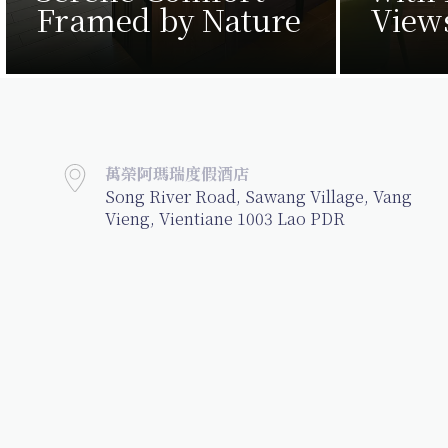
Framed by Nature
View
萬榮阿瑪瑞度假酒店
Song River Road, Sawang Village, Vang
Vieng, Vientiane 1003 Lao PDR