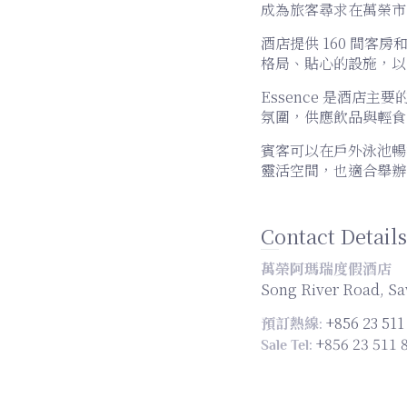
成為旅客尋求在萬榮市
酒店提供 160 間
格局、貼心的設施，以
Essence 是酒店
氛圍，供應飲品與輕食
賓客可以在戶外泳池暢
靈活空間，也適合舉辦
Contact Details
萬榮阿瑪瑞度假酒店
Song River Road, Sa
+856 23 511
預訂熱線:
+856 23 511 
Sale Tel: