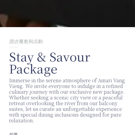
酒店優惠與活動
Stay & Savour
Package
Immerse in the serene atmosphere of Amari Vang
Vieng. We invite everyone to indulge in a refined
culinary journey with our exclusive new package.
Whether seeking a scenic city view or a peaceful
retreat overlooking the river from our balcony
suites, let us curate an unforgettable experience
with special dining inclusions designed for pure
relaxation.
起價