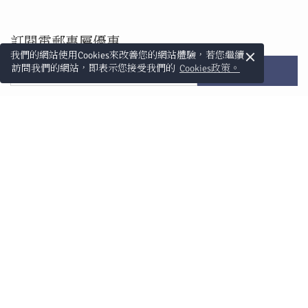
訂閱電郵專屬優惠
×
我們的網站使用Cookies來改善您的網站體驗，若您繼續
訪問我們的網站，即表示您接受我們的
Cookies政策。
訂閱
快速連結
ONYX酒店集團
工作機會
永續性
私隱政策
健康和安全標準
網站地圖
關注我們