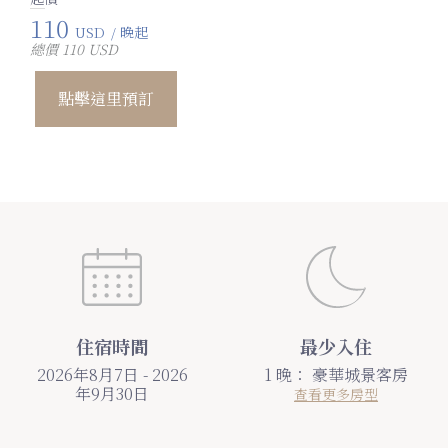
110
USD
/ 晚起
總價 110 USD
點擊這里預訂
住宿時間
最少入住
2026年8月7日 - 2026
1 晚：
豪華城景客房
年9月30日
查看更多房型